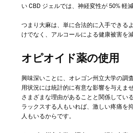
い
CBD
ジェルでは、神経変性が 50% 軽
つまり大麻は、単に合法的に入手できる
けでなく、アルコールによる健康被害を
オピオイド薬の使用
興味深いことに、オレゴン州立大学の調
用状況には統計的に有意な影響を与えま
さまざまな理由があることと関係してい
ラックスする人もいれば、激しい疼痛を
人もいるからです。