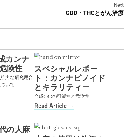
Next
CBD・THCとがん治療
成カンナ
危険性
スペシャルレポー
ト：カンナビノイド
超強力な研究用合
とキラリティー
について
合成CBDの可能性と危険性
Read Article
代の大麻