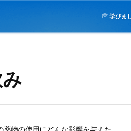
学びま
飲み
の薬物の使用にどんな影響を与えた