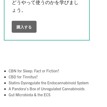
どうやって使うのかを学びまし
ょう。
購入する
CBN for Sleep: Fact or Fiction?
CBD for Tinnitus?
Statins Dysregulate the Endocannabinoid System
A Pandora's Box of Unregulated Cannabinoids
Gut Microbiota & the ECS