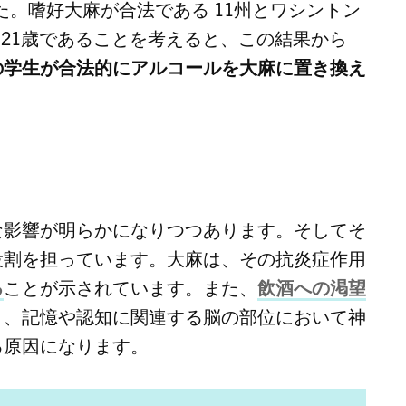
た。嗜好大麻が合法である 11州とワシントン
21歳であることを考えると、この結果から
の学生が合法的にアルコールを大麻に置き換え
な影響が明らかになりつつあります。そしてそ
役割を担っています。大麻は、その抗炎症作用
る
ことが示されています。また、
飲酒への渇望
と、記憶や認知に関連する脳の部位において神
る原因になります。