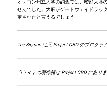
オレゴン州立大学の調査では、嗜好大麻
せんでした。大麻がゲートウェイドラッ
定されたと言えるでしょう。
Zoe Sigman は元 Project
CBD
のプログラ
当サイトの著作権は Project
CBD
にありま