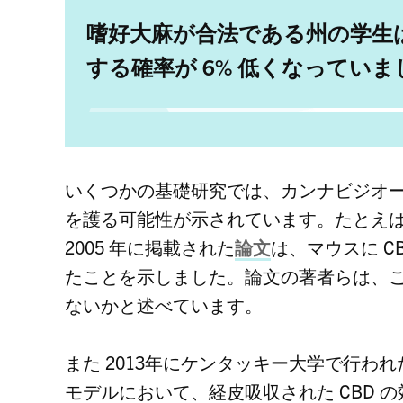
嗜好大麻が合法である州の学生
する確率が 6% 低くなっていま
いくつかの基礎研究では、カンナビジオ
を護る可能性が示されています。たとえば『Journal
2005 年に掲載された
論文
は、マウスに
C
たことを示しました。論文の著者らは、
ないかと述べています。
また 2013年にケンタッキー大学で行われ
モデルにおいて、経皮吸収された
CBD
の