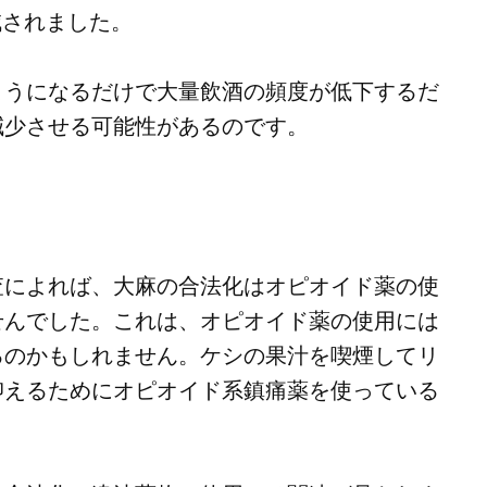
減されました。
ようになるだけで大量飲酒の頻度が低下するだ
減少させる可能性があるのです。
査によれば、大麻の合法化はオピオイド薬の使
せんでした。これは、オピオイド薬の使用には
るのかもしれません。ケシの果汁を喫煙してリ
抑えるためにオピオイド系鎮痛薬を使っている