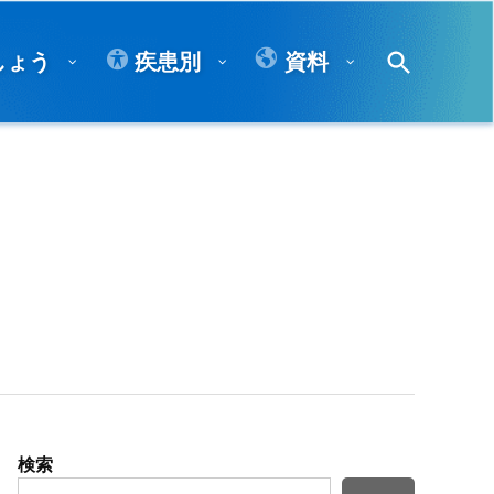
Open
しょう
疾患別
資料
Search
検索