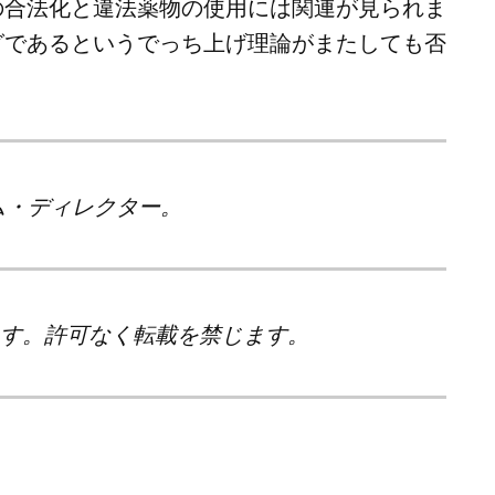
の合法化と違法薬物の使用には関連が見られま
グであるというでっち上げ理論がまたしても否
ム・ディレクター。
す。許可なく転載を禁じます。