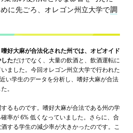
ために先ごろ、オレゴン州立大学で
調
、
嗜好大麻が合法化された州では、オピオイド
少した
だけでなく、大量の飲酒と、飲酒運転に
ていました。今回オレゴン州立大学で行われた
0万人近い学生のデータを分析し、嗜好大麻が合法
した。
関するものです。嗜好大麻が合法である州の学
確率が 6% 低くなっていました。さらに、合
飲酒する学生の減少率が大きかったのです。こ