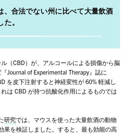
は、合法でない州に比べて大量飲酒
した。
ール（
CBD
）が、アルコールによる損傷から脳
 of Experimental Therapy』誌に
BD
を皮下注射すると神経変性が 60% 軽減し
これは
CBD
が持つ抗酸化作用によるものでは
た
研究
では、マウスを使った大量飲酒の動物
効果を検証しました。すると、最も効能の高